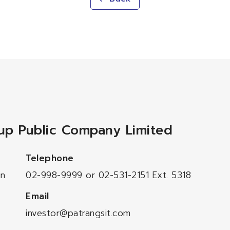
oup Public Company Limited
Telephone
in
02-998-9999
or
02-531-2151
Ext. 5318
Email
investor@patrangsit.com