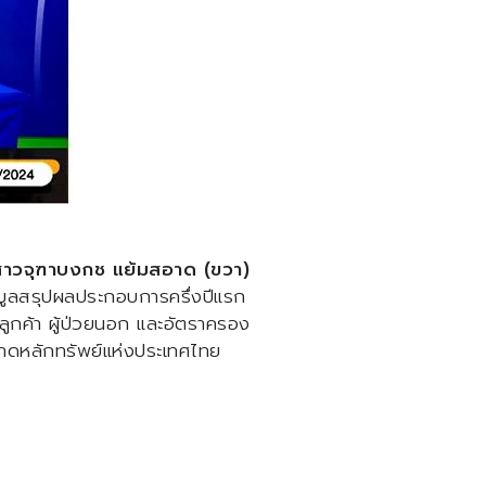
าวจุฑาบงกช แย้มสอาด (ขวา)
้อมูลสรุปผลประกอบการครึ่งปีแรก
มลูกค้า ผู้ป่วยนอก และอัตราครอง
ลาดหลักทรัพย์แห่งประเทศไทย