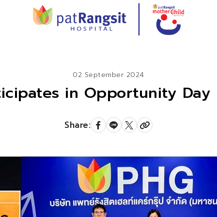
CH
02 September 2024
icipates in Opportunity Da
Share: