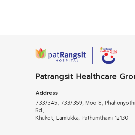
Patrangsit Healthcare Gr
Address
733/345, 733/359, Moo 8, Phahonyoth
Rd.,
Khukot, Lamlukka, Pathumthaini 12130