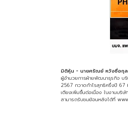
มิติหุ้น - นายศรัณย์ หวังซื่อกุล
ผู้อำนวยการฝ่ายพัฒนาธุรกิจ บริ
2567 กวาดกำไรสุทธิครึ่งปี 67 ที
เตียงเพิ่มขึ้นต่อเนื่อง ในงาน
สามารถรับชมย้อนหลังได้ที่
www