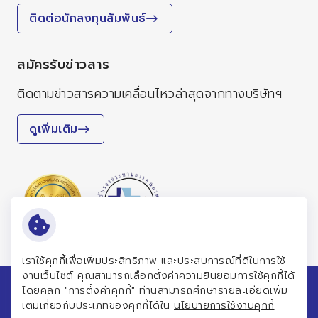
ติดต่อนักลงทุนสัมพันธ์
สมัครรับข่าวสาร
ติดตามข่าวสารความเคลื่อนไหวล่าสุดจากทางบริษัทฯ
ดูเพิ่มเติม
เราใช้คุกกี้เพื่อเพิ่มประสิทธิภาพ และประสบการณ์ที่ดีในการใช้
งานเว็บไซต์ คุณสามารถเลือกตั้งค่าความยินยอมการใช้คุกกี้ได้
โดยคลิก "การตั้งค่าคุกกี้" ท่านสามารถศึกษารายละเอียดเพิ่ม
© สงวนลิขสิทธิ์ พ.ศ. 2569 บริษัท แพทย์รังสิตเฮลท์แคร์กรุ๊ป
เติมเกี่ยวกับประเภทของคุกกี้ได้ใน
นโยบายการใช้งานคุกกี้
จำกัด (มหาชน)