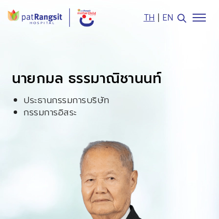
TH
|
EN
ค้นหาในเว็บไซต์
นายกมล ธรรมาณิชานนท์
ประธานกรรมการบริษัท
กรรมการอิสระ
Web Design by